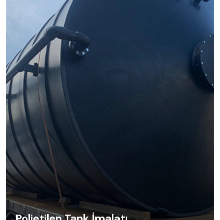
Polietilen Tank İmalatı