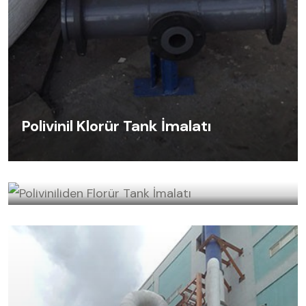
Polivinil Klorür Tank İmalatı
Poliviniliden Florür Tank İmalatı