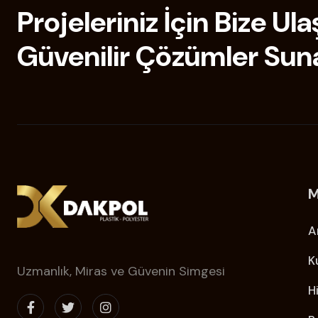
Projeleriniz İçin Bize Ula
Güvenilir Çözümler Sun
M
A
K
Uzmanlık, Miras ve Güvenin Simgesi
H