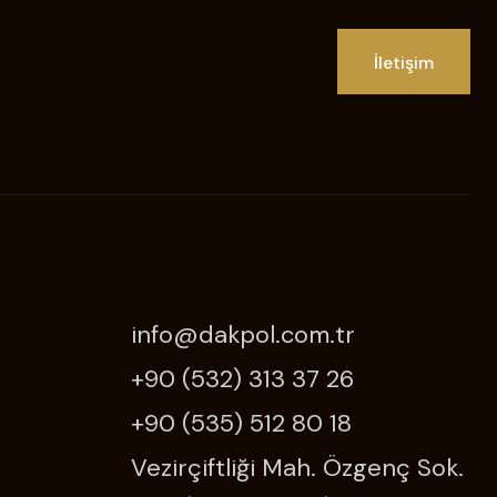
İletişim
info@dakpol.com.tr
+90 (532) 313 37 26
+90 (535) 512 80 18
Vezirçiftliği Mah. Özgenç Sok.