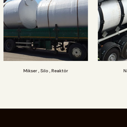
Mikser , Silo , Reaktör
N