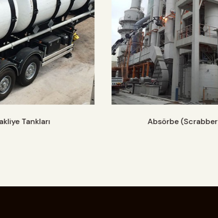
akliye Tankları
Absörbe (Scrabber