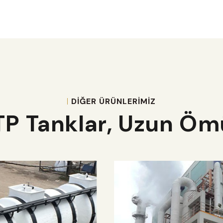
DİĞER ÜRÜNLERİMİZ
TP Tanklar, Uzun Ö