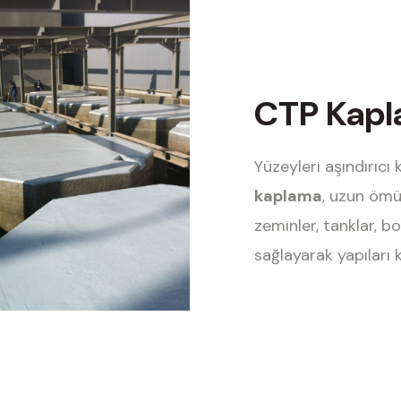
CTP Kap
Yüzeyleri aşındırıc
kaplama
, uzun ömü
zeminler, tanklar, bo
sağlayarak yapıları 