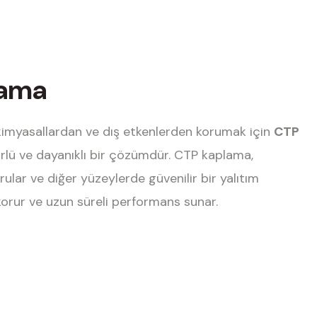
lama
ı kimyasallardan ve dış etkenlerden korumak için
CTP
rlü ve dayanıklı bir çözümdür. CTP kaplama,
rular ve diğer yüzeylerde güvenilir bir yalıtım
korur ve uzun süreli performans sunar.